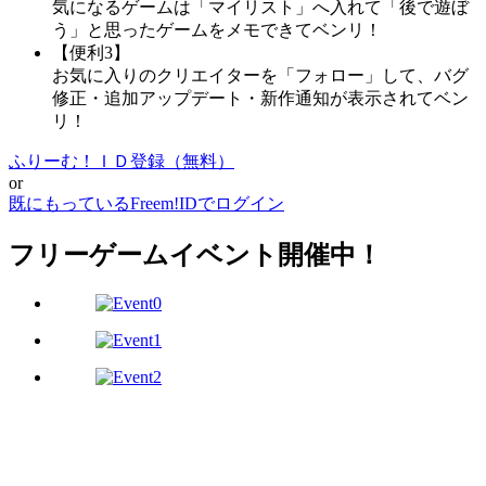
気になるゲームは「マイリスト」へ入れて「後で遊ぼ
う」と思ったゲームをメモできてベンリ！
【便利3】
お気に入りのクリエイターを「フォロー」して、バグ
修正・追加アップデート・新作通知が表示されてベン
リ！
ふりーむ！ＩＤ登録（無料）
or
既にもっているFreem!IDでログイン
フリーゲームイベント開催中！