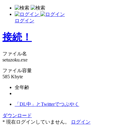
ログイン
接続！
ファイル名
setuzoku.exe
ファイル容量
585 Kbyte
全年齢
「DL中」とTwitterでつぶやく
ダウンロード
* 現在ログインしていません。
ログイン