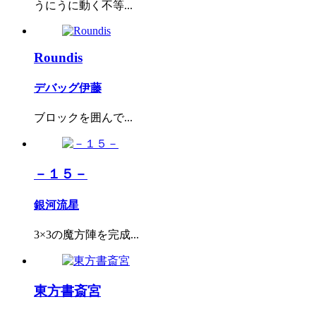
うにうに動く不等...
Roundis
デバッグ伊藤
ブロックを囲んで...
－１５－
銀河流星
3×3の魔方陣を完成...
東方書斎宮