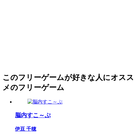
このフリーゲームが好きな人にオスス
メのフリーゲーム
脳内すこ～ぷ
伊豆 千穂