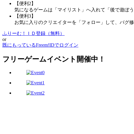
【便利2】
気になるゲームは「マイリスト」へ入れて「後で遊ぼう
【便利3】
お気に入りのクリエイターを「フォロー」して、バグ修
ふりーむ！ＩＤ登録（無料）
or
既にもっているFreem!IDでログイン
フリーゲームイベント開催中！