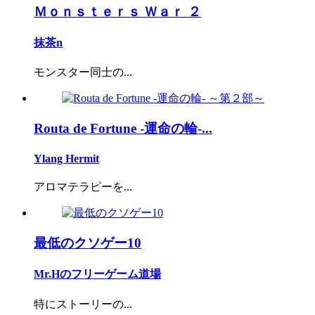
Ｍｏｎｓｔｅｒｓ Ｗａｒ ２
抹茶n
モンスター同士の...
Routa de Fortune -運命の輪-...
Ylang Hermit
アロマテラピーを...
最低のクソゲー10
Mr.Hのフリーゲーム道場
特にストーリーの...