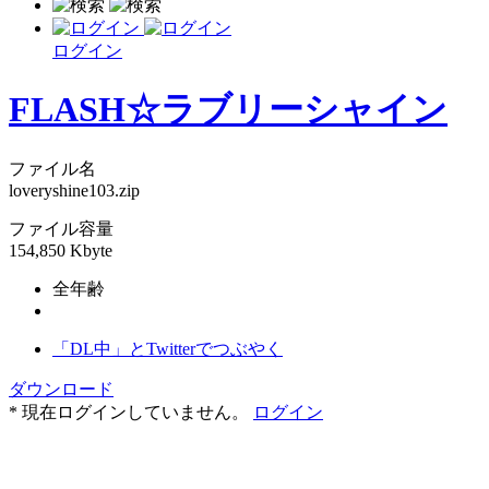
ログイン
FLASH☆ラブリーシャイン
ファイル名
loveryshine103.zip
ファイル容量
154,850 Kbyte
全年齢
「DL中」とTwitterでつぶやく
ダウンロード
* 現在ログインしていません。
ログイン