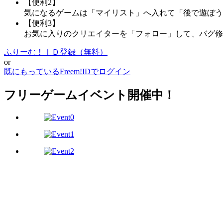
【便利2】
気になるゲームは「マイリスト」へ入れて「後で遊ぼう
【便利3】
お気に入りのクリエイターを「フォロー」して、バグ修
ふりーむ！ＩＤ登録（無料）
or
既にもっているFreem!IDでログイン
フリーゲームイベント開催中！