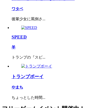
ワタベ
後輩少女に罵倒さ...
SPEED
羊
トランプの『スピ...
トランプボーイ
やまち
ちょっとした時間...