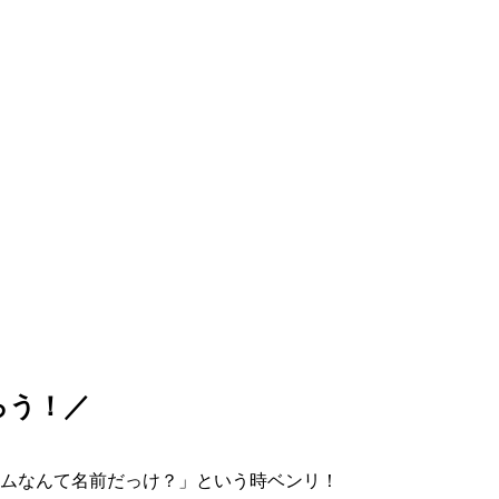
ろう！／
ムなんて名前だっけ？」という時ベンリ！