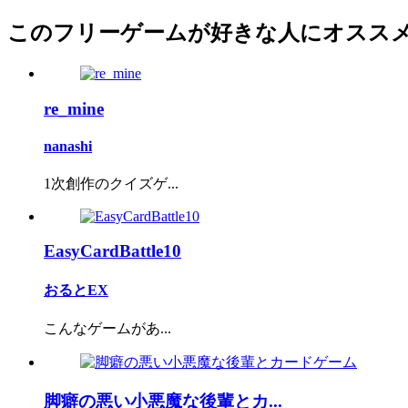
このフリーゲームが好きな人にオスス
re_mine
nanashi
1次創作のクイズゲ...
EasyCardBattle10
おるとEX
こんなゲームがあ...
脚癖の悪い小悪魔な後輩とカ...