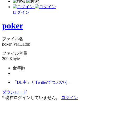
ログイン
poker
ファイル名
poker_ver1.1.zip
ファイル容量
209 Kbyte
全年齢
「DL中」とTwitterでつぶやく
ダウンロード
* 現在ログインしていません。
ログイン