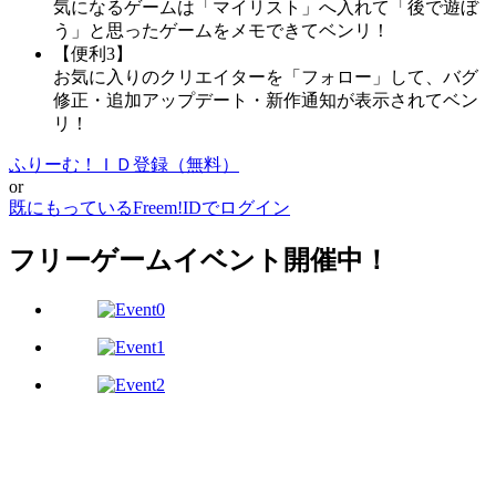
気になるゲームは「マイリスト」へ入れて「後で遊ぼ
う」と思ったゲームをメモできてベンリ！
【便利3】
お気に入りのクリエイターを「フォロー」して、バグ
修正・追加アップデート・新作通知が表示されてベン
リ！
ふりーむ！ＩＤ登録（無料）
or
既にもっているFreem!IDでログイン
フリーゲームイベント開催中！