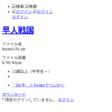
ログイン
早人戦国
ファイル名
hayato1.01.zip
ファイル容量
6,701 Kbyte
12歳以上（中学生～）
「DL中」とTwitterでつぶやく
ダウンロード
* 現在ログインしていません。
ログイン