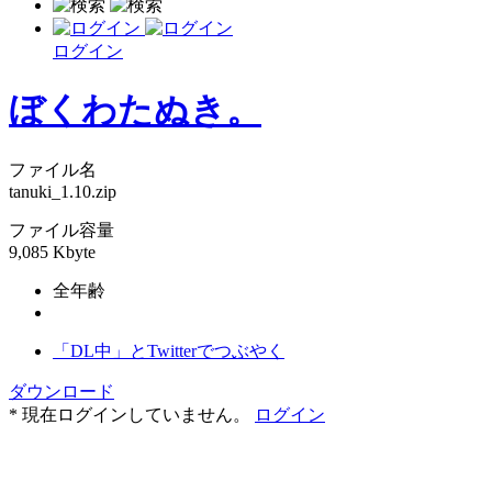
ログイン
ぼくわたぬき。
ファイル名
tanuki_1.10.zip
ファイル容量
9,085 Kbyte
全年齢
「DL中」とTwitterでつぶやく
ダウンロード
* 現在ログインしていません。
ログイン