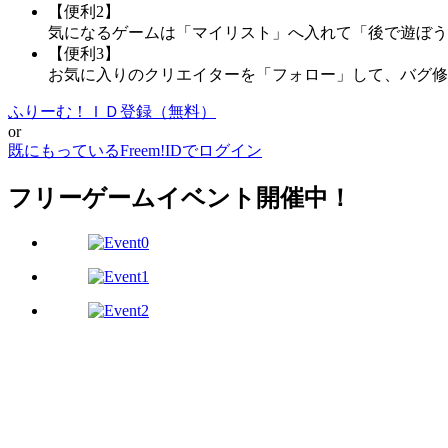
【便利2】
気になるゲームは「マイリスト」へ入れて「後で遊ぼう
【便利3】
お気に入りのクリエイターを「フォロー」して、バグ修
ふりーむ！ＩＤ登録（無料）
or
既にもっているFreem!IDでログイン
フリーゲームイベント開催中！