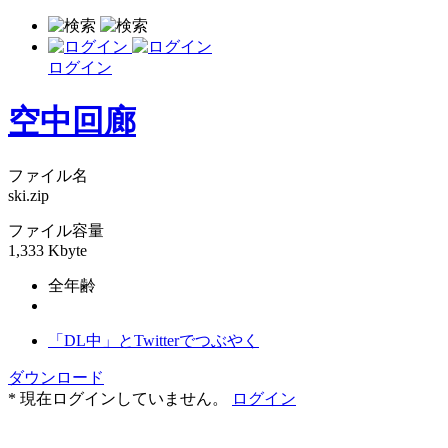
ログイン
空中回廊
ファイル名
ski.zip
ファイル容量
1,333 Kbyte
全年齢
「DL中」とTwitterでつぶやく
ダウンロード
* 現在ログインしていません。
ログイン