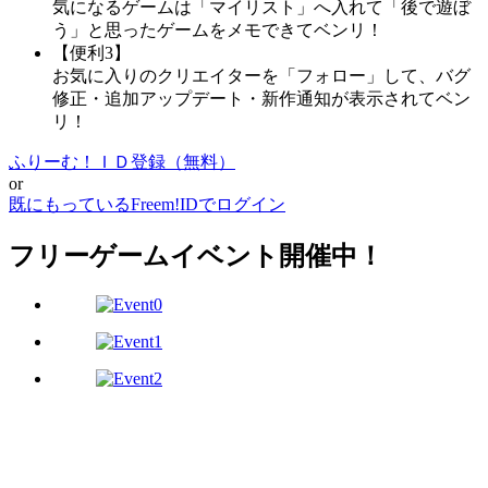
気になるゲームは「マイリスト」へ入れて「後で遊ぼ
う」と思ったゲームをメモできてベンリ！
【便利3】
お気に入りのクリエイターを「フォロー」して、バグ
修正・追加アップデート・新作通知が表示されてベン
リ！
ふりーむ！ＩＤ登録（無料）
or
既にもっているFreem!IDでログイン
フリーゲームイベント開催中！