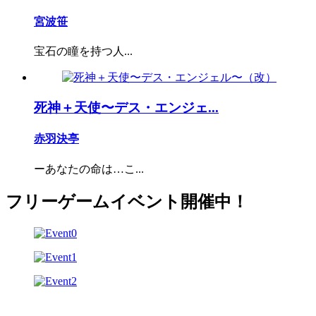
宮波笹
宝石の瞳を持つ人...
死神＋天使〜デス・エンジェ...
赤羽決亭
ーあなたの命は…こ...
フリーゲームイベント開催中！