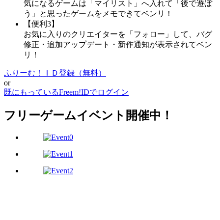
気になるゲームは「マイリスト」へ入れて「後で遊ぼ
う」と思ったゲームをメモできてベンリ！
【便利3】
お気に入りのクリエイターを「フォロー」して、バグ
修正・追加アップデート・新作通知が表示されてベン
リ！
ふりーむ！ＩＤ登録（無料）
or
既にもっているFreem!IDでログイン
フリーゲームイベント開催中！