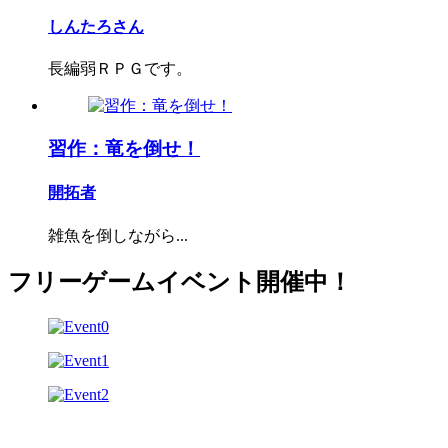
しんたろさん
長編弱ＲＰＧです。
習作：竜を倒せ！
開拓者
雑魚を倒しながら...
フリーゲームイベント開催中！