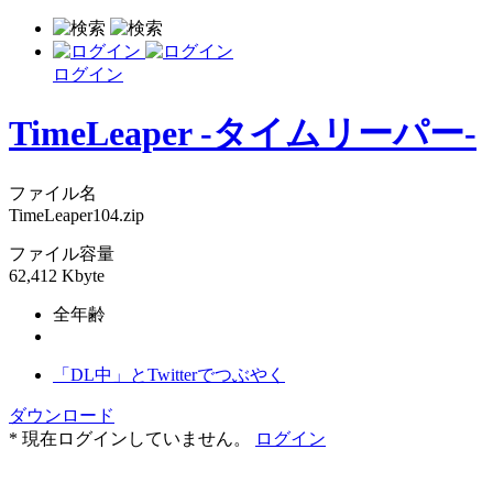
ログイン
TimeLeaper -タイムリーパー-
ファイル名
TimeLeaper104.zip
ファイル容量
62,412 Kbyte
全年齢
「DL中」とTwitterでつぶやく
ダウンロード
* 現在ログインしていません。
ログイン