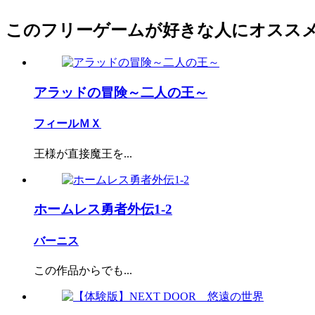
このフリーゲームが好きな人にオスス
アラッドの冒険～二人の王～
フィールＭＸ
王様が直接魔王を...
ホームレス勇者外伝1-2
バーニス
この作品からでも...