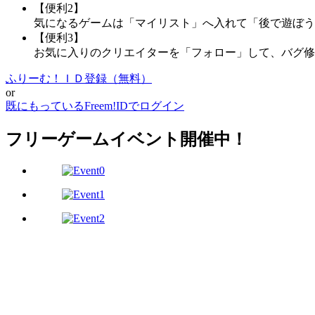
【便利2】
気になるゲームは「マイリスト」へ入れて「後で遊ぼう
【便利3】
お気に入りのクリエイターを「フォロー」して、バグ修
ふりーむ！ＩＤ登録（無料）
or
既にもっているFreem!IDでログイン
フリーゲームイベント開催中！