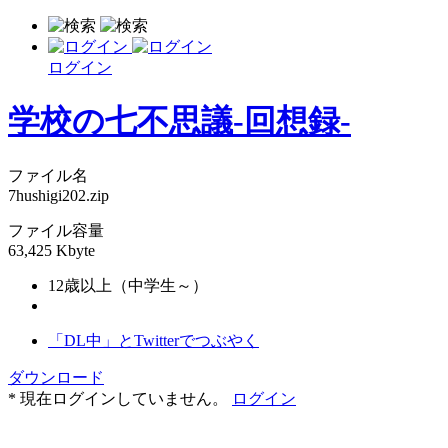
ログイン
学校の七不思議-回想録-
ファイル名
7hushigi202.zip
ファイル容量
63,425 Kbyte
12歳以上（中学生～）
「DL中」とTwitterでつぶやく
ダウンロード
* 現在ログインしていません。
ログイン