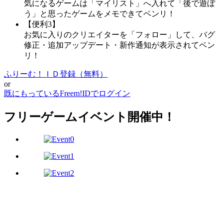
気になるゲームは「マイリスト」へ入れて「後で遊ぼ
う」と思ったゲームをメモできてベンリ！
【便利3】
お気に入りのクリエイターを「フォロー」して、バグ
修正・追加アップデート・新作通知が表示されてベン
リ！
ふりーむ！ＩＤ登録（無料）
or
既にもっているFreem!IDでログイン
フリーゲームイベント開催中！