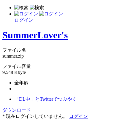
ログイン
SummerLover's
ファイル名
summer.zip
ファイル容量
9,548 Kbyte
全年齢
「DL中」とTwitterでつぶやく
ダウンロード
* 現在ログインしていません。
ログイン