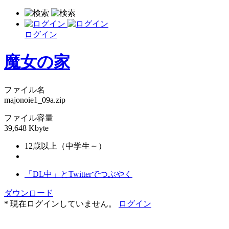
ログイン
魔女の家
ファイル名
majonoie1_09a.zip
ファイル容量
39,648 Kbyte
12歳以上（中学生～）
「DL中」とTwitterでつぶやく
ダウンロード
* 現在ログインしていません。
ログイン