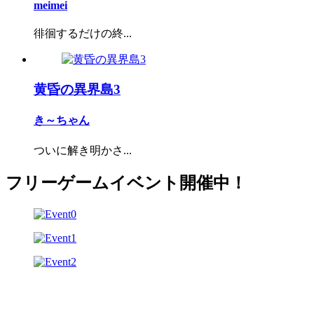
meimei
徘徊するだけの終...
黄昏の異界島3
き～ちゃん
ついに解き明かさ...
フリーゲームイベント開催中！