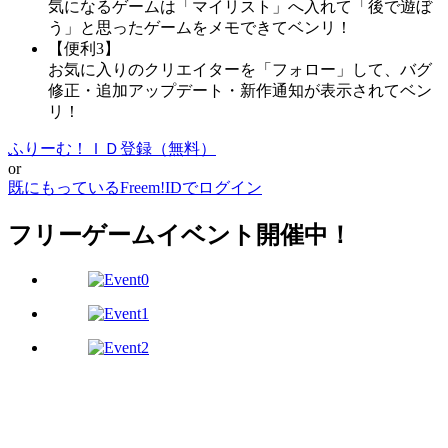
気になるゲームは「マイリスト」へ入れて「後で遊ぼ
う」と思ったゲームをメモできてベンリ！
【便利3】
お気に入りのクリエイターを「フォロー」して、バグ
修正・追加アップデート・新作通知が表示されてベン
リ！
ふりーむ！ＩＤ登録（無料）
or
既にもっているFreem!IDでログイン
フリーゲームイベント開催中！