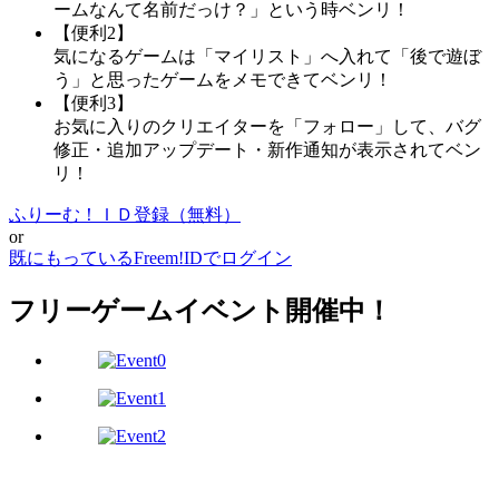
ームなんて名前だっけ？」という時ベンリ！
【便利2】
気になるゲームは「マイリスト」へ入れて「後で遊ぼ
う」と思ったゲームをメモできてベンリ！
【便利3】
お気に入りのクリエイターを「フォロー」して、バグ
修正・追加アップデート・新作通知が表示されてベン
リ！
ふりーむ！ＩＤ登録（無料）
or
既にもっているFreem!IDでログイン
フリーゲームイベント開催中！