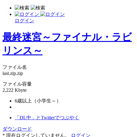
ログイン
最終迷宮～ファイナル・ラビ
リンス～
ファイル名
last.zip.zip
ファイル容量
2,222 Kbyte
6歳以上（小学生～）
「DL中」とTwitterでつぶやく
ダウンロード
* 現在ログインしていません。
ログイン