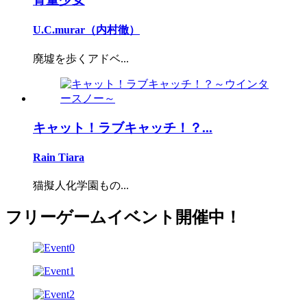
U.C.murar（内村徹）
廃墟を歩くアドベ...
キャット！ラブキャッチ！？...
Rain Tiara
猫擬人化学園もの...
フリーゲームイベント開催中！