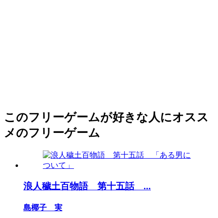
このフリーゲームが好きな人にオスス
メのフリーゲーム
浪人穢土百物語 第十五話 ...
島椰子 実