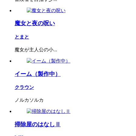
魔女と夜の呪い
とまと
魔女が主人公の小...
イーム（製作中）
クラウン
ノルカソルカ
掃除屋のはなしⅡ