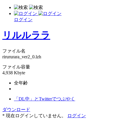
ログイン
リルルララ
ファイル名
rirururara_ver2_0.lzh
ファイル容量
4,938 Kbyte
全年齢
「DL中」とTwitterでつぶやく
ダウンロード
* 現在ログインしていません。
ログイン