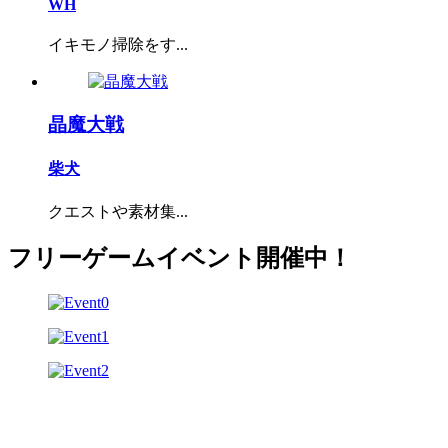
WH
イキモノ掃除をす...
晶魔大戦
柴犬
クエストや素材集...
フリーゲームイベント開催中！