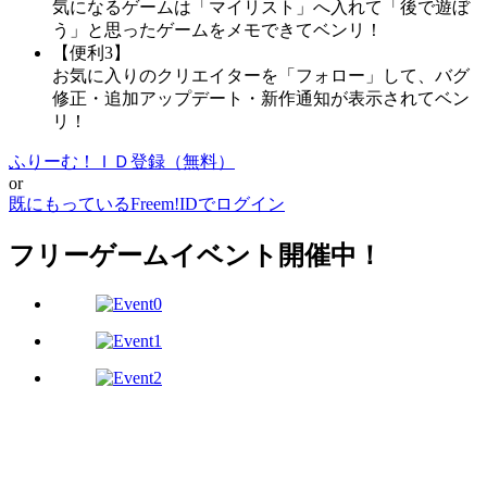
気になるゲームは「マイリスト」へ入れて「後で遊ぼ
う」と思ったゲームをメモできてベンリ！
【便利3】
お気に入りのクリエイターを「フォロー」して、バグ
修正・追加アップデート・新作通知が表示されてベン
リ！
ふりーむ！ＩＤ登録（無料）
or
既にもっているFreem!IDでログイン
フリーゲームイベント開催中！