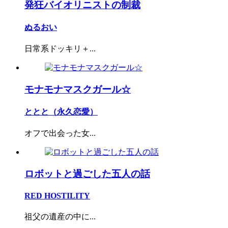
発狂バイオリニストの制裁
ぬるおい
日常系ドッキリ＋...
モナモナマスクガール☆
ととと（永久恋愛）
オフで出会った女...
ロボットと過ごした五人の話
RED HOSTILITY
祖父の遺産の中に...