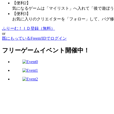
【便利2】
気になるゲームは「マイリスト」へ入れて「後で遊ぼう
【便利3】
お気に入りのクリエイターを「フォロー」して、バグ修
ふりーむ！ＩＤ登録（無料）
or
既にもっているFreem!IDでログイン
フリーゲームイベント開催中！