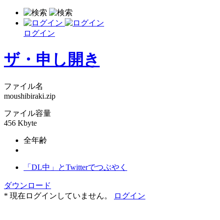
ログイン
ザ・申し開き
ファイル名
moushibiraki.zip
ファイル容量
456 Kbyte
全年齢
「DL中」とTwitterでつぶやく
ダウンロード
* 現在ログインしていません。
ログイン