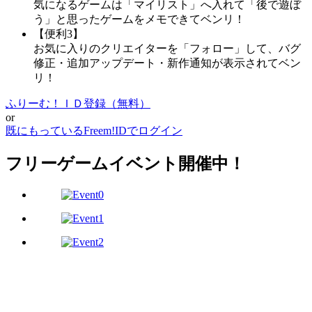
気になるゲームは「マイリスト」へ入れて「後で遊ぼ
う」と思ったゲームをメモできてベンリ！
【便利3】
お気に入りのクリエイターを「フォロー」して、バグ
修正・追加アップデート・新作通知が表示されてベン
リ！
ふりーむ！ＩＤ登録（無料）
or
既にもっているFreem!IDでログイン
フリーゲームイベント開催中！