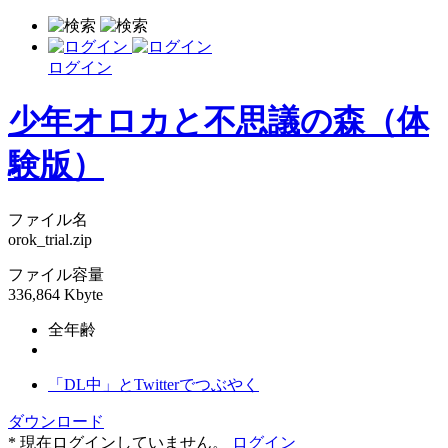
ログイン
少年オロカと不思議の森（体
験版）
ファイル名
orok_trial.zip
ファイル容量
336,864 Kbyte
全年齢
「DL中」とTwitterでつぶやく
ダウンロード
* 現在ログインしていません。
ログイン