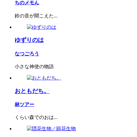
ちのメモん
鈴の音が聞こえた...
ゆずりのは
なつごろう
小さな神使の物語
おともだち。
林ツアー
くらい森でのおは...