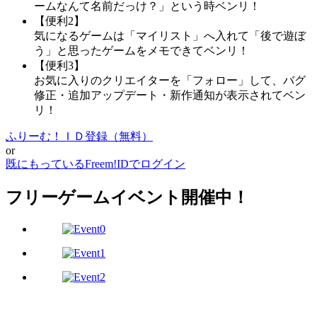
ームなんて名前だっけ？」という時ベンリ！
【便利2】
気になるゲームは「マイリスト」へ入れて「後で遊ぼ
う」と思ったゲームをメモできてベンリ！
【便利3】
お気に入りのクリエイターを「フォロー」して、バグ
修正・追加アップデート・新作通知が表示されてベン
リ！
ふりーむ！ＩＤ登録（無料）
or
既にもっているFreem!IDでログイン
フリーゲームイベント開催中！