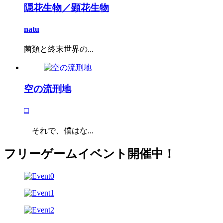
隠花生物／顕花生物
natu
菌類と終末世界の...
空の流刑地
□
それで、僕はな...
フリーゲームイベント開催中！