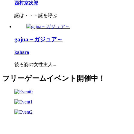
西村京次郎
謎は・・・謎を呼ぶ
gajua～ガジュア～
kahara
後ろ姿の女性主人...
フリーゲームイベント開催中！