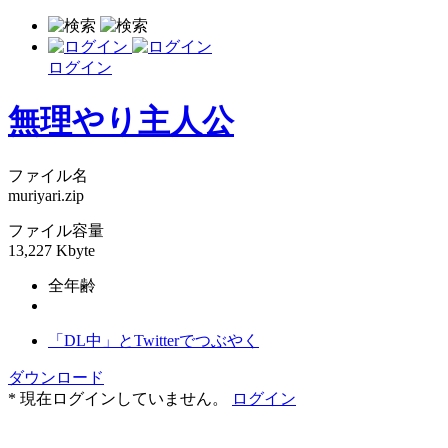
ログイン
無理やり主人公
ファイル名
muriyari.zip
ファイル容量
13,227 Kbyte
全年齢
「DL中」とTwitterでつぶやく
ダウンロード
* 現在ログインしていません。
ログイン