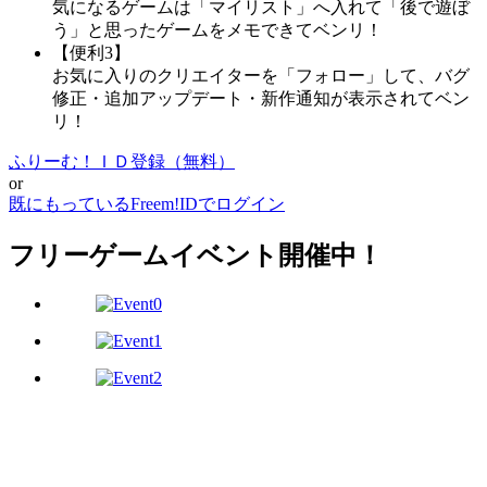
気になるゲームは「マイリスト」へ入れて「後で遊ぼ
う」と思ったゲームをメモできてベンリ！
【便利3】
お気に入りのクリエイターを「フォロー」して、バグ
修正・追加アップデート・新作通知が表示されてベン
リ！
ふりーむ！ＩＤ登録（無料）
or
既にもっているFreem!IDでログイン
フリーゲームイベント開催中！