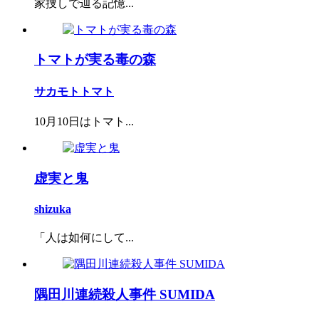
家捜しで辿る記憶...
トマトが実る毒の森
サカモトトマト
10月10日はトマト...
虚実と鬼
shizuka
「人は如何にして...
隅田川連続殺人事件 SUMIDA