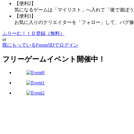
【便利2】
気になるゲームは「マイリスト」へ入れて「後で遊ぼう
【便利3】
お気に入りのクリエイターを「フォロー」して、バグ修
ふりーむ！ＩＤ登録（無料）
or
既にもっているFreem!IDでログイン
フリーゲームイベント開催中！