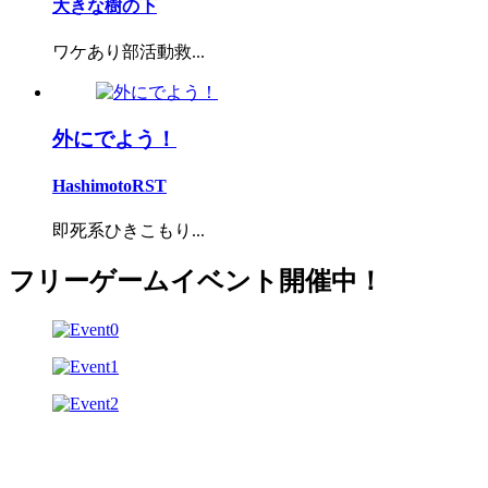
大きな樹の下
ワケあり部活動救...
外にでよう！
HashimotoRST
即死系ひきこもり...
フリーゲームイベント開催中！