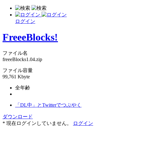
ログイン
FreeeBlocks!
ファイル名
freeeBlocks1.04.zip
ファイル容量
99,761 Kbyte
全年齢
「DL中」とTwitterでつぶやく
ダウンロード
* 現在ログインしていません。
ログイン