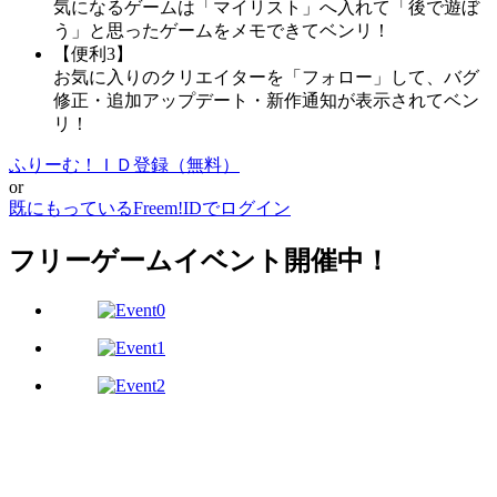
気になるゲームは「マイリスト」へ入れて「後で遊ぼ
う」と思ったゲームをメモできてベンリ！
【便利3】
お気に入りのクリエイターを「フォロー」して、バグ
修正・追加アップデート・新作通知が表示されてベン
リ！
ふりーむ！ＩＤ登録（無料）
or
既にもっているFreem!IDでログイン
フリーゲームイベント開催中！