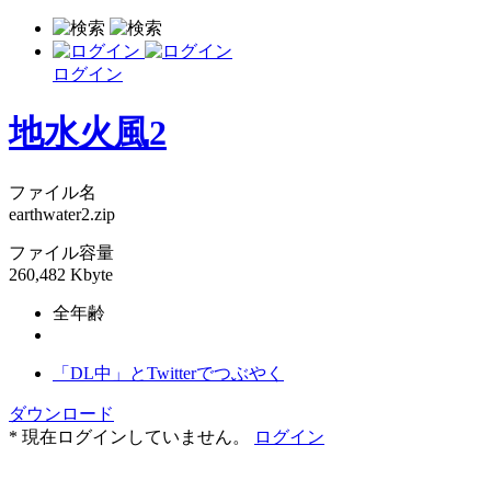
ログイン
地水火風2
ファイル名
earthwater2.zip
ファイル容量
260,482 Kbyte
全年齢
「DL中」とTwitterでつぶやく
ダウンロード
* 現在ログインしていません。
ログイン