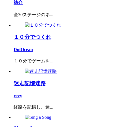
祐介
全30ステージのネ...
１０分でつくれ
DotOcean
１０分でゲームを...
迷走記憶迷路
revy
経路を記憶し、迷...