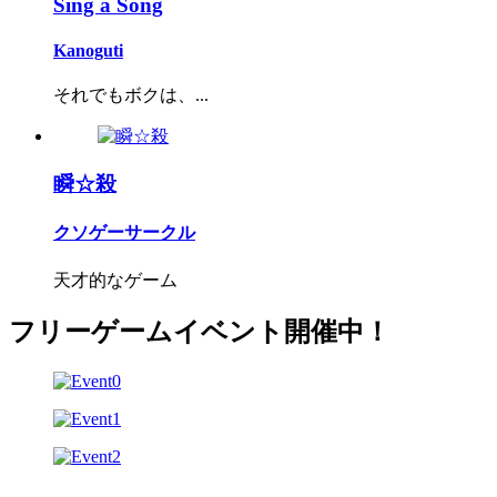
Sing a Song
Kanoguti
それでもボクは、...
瞬☆殺
クソゲーサークル
天才的なゲーム
フリーゲームイベント開催中！