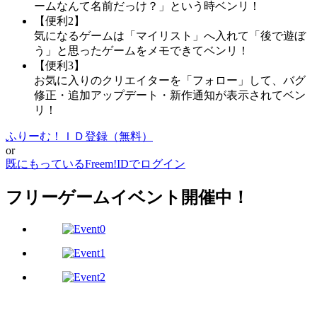
ームなんて名前だっけ？」という時ベンリ！
【便利2】
気になるゲームは「マイリスト」へ入れて「後で遊ぼ
う」と思ったゲームをメモできてベンリ！
【便利3】
お気に入りのクリエイターを「フォロー」して、バグ
修正・追加アップデート・新作通知が表示されてベン
リ！
ふりーむ！ＩＤ登録（無料）
or
既にもっているFreem!IDでログイン
フリーゲームイベント開催中！