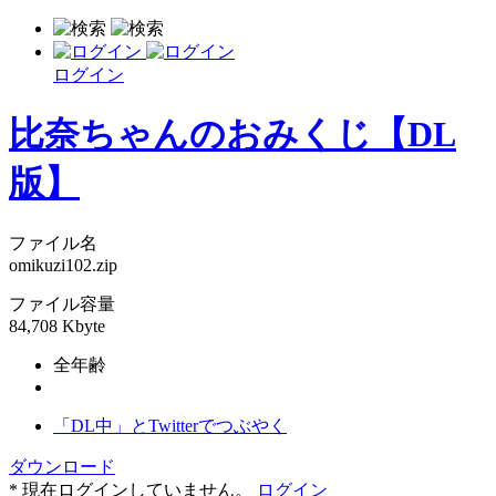
ログイン
比奈ちゃんのおみくじ【DL
版】
ファイル名
omikuzi102.zip
ファイル容量
84,708 Kbyte
全年齢
「DL中」とTwitterでつぶやく
ダウンロード
* 現在ログインしていません。
ログイン