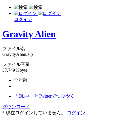
ログイン
Gravity Alien
ファイル名
GravityAlian.zip
ファイル容量
37,749 Kbyte
全年齢
「DL中」とTwitterでつぶやく
ダウンロード
* 現在ログインしていません。
ログイン