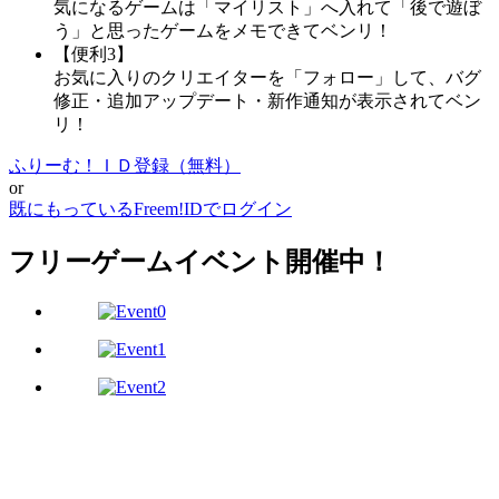
気になるゲームは「マイリスト」へ入れて「後で遊ぼ
う」と思ったゲームをメモできてベンリ！
【便利3】
お気に入りのクリエイターを「フォロー」して、バグ
修正・追加アップデート・新作通知が表示されてベン
リ！
ふりーむ！ＩＤ登録（無料）
or
既にもっているFreem!IDでログイン
フリーゲームイベント開催中！