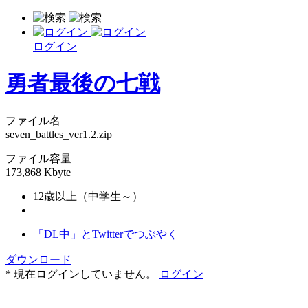
ログイン
勇者最後の七戦
ファイル名
seven_battles_ver1.2.zip
ファイル容量
173,868 Kbyte
12歳以上（中学生～）
「DL中」とTwitterでつぶやく
ダウンロード
* 現在ログインしていません。
ログイン