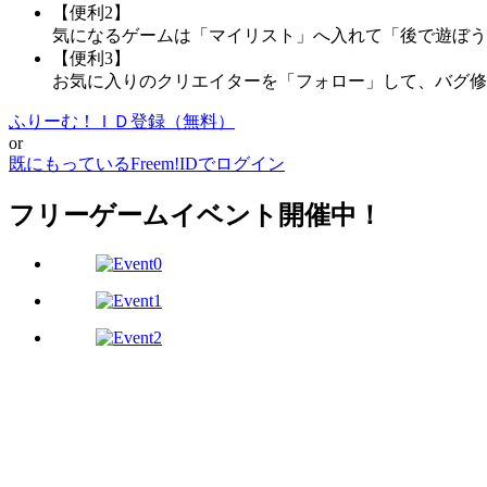
【便利2】
気になるゲームは「マイリスト」へ入れて「後で遊ぼう
【便利3】
お気に入りのクリエイターを「フォロー」して、バグ修
ふりーむ！ＩＤ登録（無料）
or
既にもっているFreem!IDでログイン
フリーゲームイベント開催中！