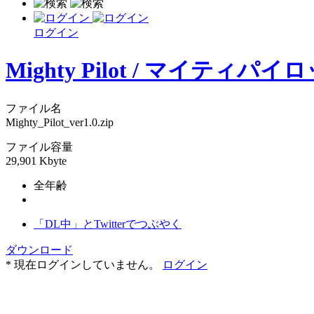
ログイン
Mighty Pilot / マイティパイ
ファイル名
Mighty_Pilot_ver1.0.zip
ファイル容量
29,901 Kbyte
全年齢
「DL中」とTwitterでつぶやく
ダウンロード
* 現在ログインしていません。
ログイン