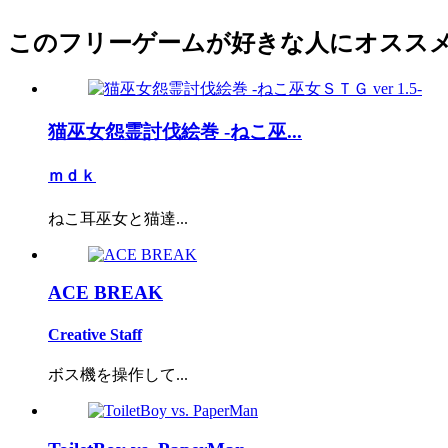
このフリーゲームが好きな人にオスス
猫巫女怨霊討伐絵巻 -ねこ巫...
ｍｄｋ
ねこ耳巫女と猫達...
ACE BREAK
Creative Staff
ボス機を操作して...