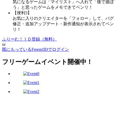
気になるゲームは「マイリスト」へ入れて「後で遊ぼ
う」と思ったゲームをメモできてベンリ！
【便利3】
お気に入りのクリエイターを「フォロー」して、バグ
修正・追加アップデート・新作通知が表示されてベン
リ！
ふりーむ！ＩＤ登録（無料）
or
既にもっているFreem!IDでログイン
フリーゲームイベント開催中！