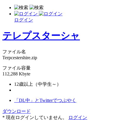
ログイン
テレプスターシャ
ファイル名
Terpcestershire.zip
ファイル容量
112,288 Kbyte
12歳以上（中学生～）
「DL中」とTwitterでつぶやく
ダウンロード
* 現在ログインしていません。
ログイン