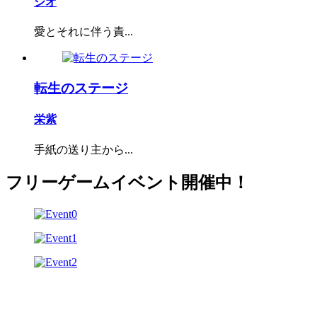
シオ
愛とそれに伴う責...
転生のステージ
栄紫
手紙の送り主から...
フリーゲームイベント開催中！