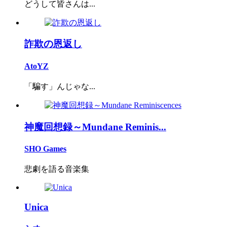
どうして皆さんは...
詐欺の恩返し
AtoYZ
「騙す」んじゃな...
神魔回想録～Mundane Reminis...
SHO Games
悲劇を語る音楽集
Unica