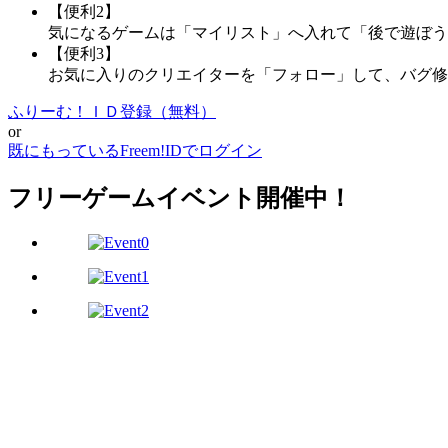
【便利2】
気になるゲームは「マイリスト」へ入れて「後で遊ぼう
【便利3】
お気に入りのクリエイターを「フォロー」して、バグ修
ふりーむ！ＩＤ登録（無料）
or
既にもっているFreem!IDでログイン
フリーゲームイベント開催中！