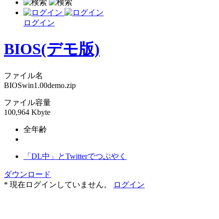
ログイン
BIOS(デモ版)
ファイル名
BIOSwin1.00demo.zip
ファイル容量
100,964 Kbyte
全年齢
「DL中」とTwitterでつぶやく
ダウンロード
* 現在ログインしていません。
ログイン