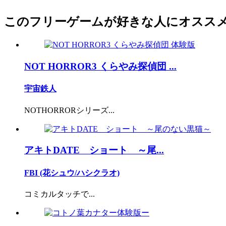
このフリーゲームが好きな人にオスス
NOT HORROR3 くらやみ探偵団 ...
宇宙鉄人
NOTHORRORシリーズ...
アキトDATE ショート ～尾...
FBI (花シュウ/ハシクラオ)
コミカルタッチで...