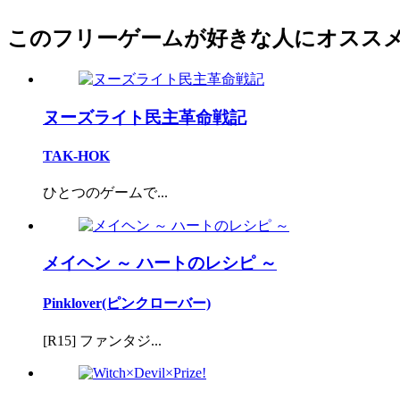
このフリーゲームが好きな人にオスス
ヌーズライト民主革命戦記
TAK-HOK
ひとつのゲームで...
メイヘン ～ ハートのレシピ ～
Pinklover(ピンクローバー)
[R15] ファンタジ...