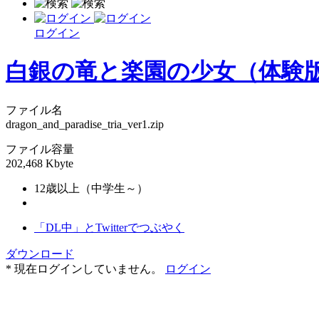
ログイン
白銀の竜と楽園の少女（体験
ファイル名
dragon_and_paradise_tria_ver1.zip
ファイル容量
202,468 Kbyte
12歳以上（中学生～）
「DL中」とTwitterでつぶやく
ダウンロード
* 現在ログインしていません。
ログイン