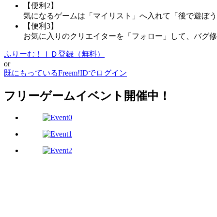
【便利2】
気になるゲームは「マイリスト」へ入れて「後で遊ぼう
【便利3】
お気に入りのクリエイターを「フォロー」して、バグ修
ふりーむ！ＩＤ登録（無料）
or
既にもっているFreem!IDでログイン
フリーゲームイベント開催中！