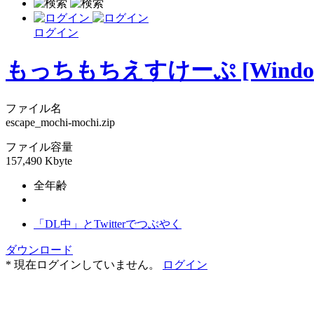
ログイン
もっちもちえすけーぷ [Windo
ファイル名
escape_mochi-mochi.zip
ファイル容量
157,490 Kbyte
全年齢
「DL中」とTwitterでつぶやく
ダウンロード
* 現在ログインしていません。
ログイン