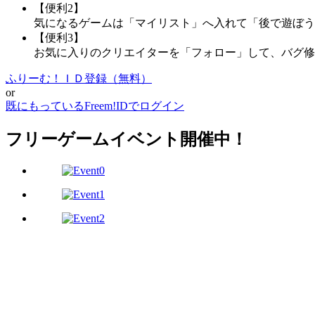
【便利2】
気になるゲームは「マイリスト」へ入れて「後で遊ぼう
【便利3】
お気に入りのクリエイターを「フォロー」して、バグ修
ふりーむ！ＩＤ登録（無料）
or
既にもっているFreem!IDでログイン
フリーゲームイベント開催中！