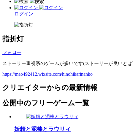
ログイン
指折灯
フォロー
ストーリー重視系のゲームが多いです(ストーリーが良いとは
https://mao492412.wixsite.com/hinohikarinanko
クリエイターからの最新情報
公開中のフリーゲーム一覧
妖精と泥棒とラウリィ