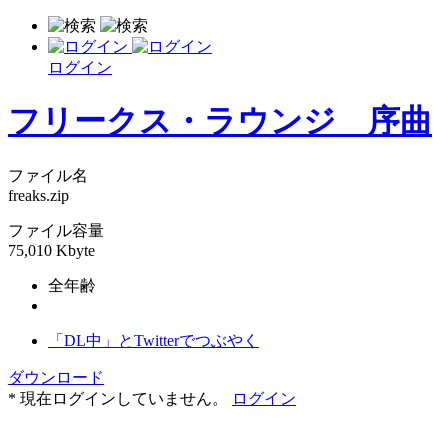
ログイン
フリークス・ラウンジ 序曲
ファイル名
freaks.zip
ファイル容量
75,010 Kbyte
全年齢
「DL中」とTwitterでつぶやく
ダウンロード
* 現在ログインしていません。
ログイン