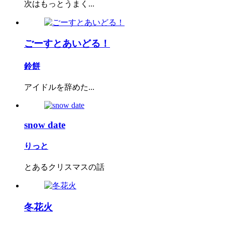
次はもっとうまく...
ごーすとあいどる！
鈴餅
アイドルを辞めた...
snow date
りっと
とあるクリスマスの話
冬花火