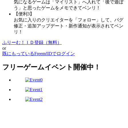
気になるゲームは「マイリスト」へ入れて「後で遊ぼ
う」と思ったゲームをメモできてベンリ！
【便利3】
お気に入りのクリエイターを「フォロー」して、バグ
修正・追加アップデート・新作通知が表示されてベン
リ！
ふりーむ！ＩＤ登録（無料）
or
既にもっているFreem!IDでログイン
フリーゲームイベント開催中！