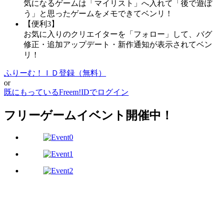
気になるゲームは「マイリスト」へ入れて「後で遊ぼ
う」と思ったゲームをメモできてベンリ！
【便利3】
お気に入りのクリエイターを「フォロー」して、バグ
修正・追加アップデート・新作通知が表示されてベン
リ！
ふりーむ！ＩＤ登録（無料）
or
既にもっているFreem!IDでログイン
フリーゲームイベント開催中！