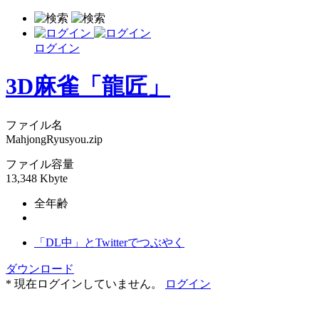
ログイン
3D麻雀「龍匠」
ファイル名
MahjongRyusyou.zip
ファイル容量
13,348 Kbyte
全年齢
「DL中」とTwitterでつぶやく
ダウンロード
* 現在ログインしていません。
ログイン