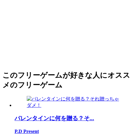
このフリーゲームが好きな人にオスス
メのフリーゲーム
バレンタインに何を贈る？そ...
P.D Present