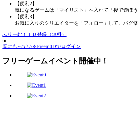
【便利2】
気になるゲームは「マイリスト」へ入れて「後で遊ぼう
【便利3】
お気に入りのクリエイターを「フォロー」して、バグ修
ふりーむ！ＩＤ登録（無料）
or
既にもっているFreem!IDでログイン
フリーゲームイベント開催中！