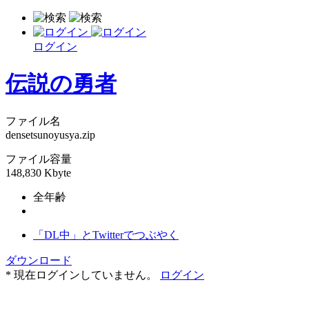
ログイン
伝説の勇者
ファイル名
densetsunoyusya.zip
ファイル容量
148,830 Kbyte
全年齢
「DL中」とTwitterでつぶやく
ダウンロード
* 現在ログインしていません。
ログイン