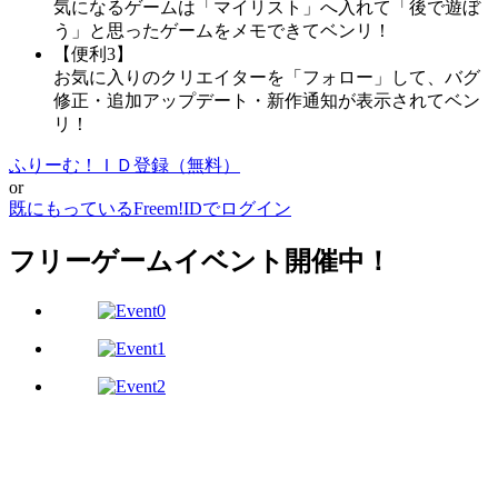
気になるゲームは「マイリスト」へ入れて「後で遊ぼ
う」と思ったゲームをメモできてベンリ！
【便利3】
お気に入りのクリエイターを「フォロー」して、バグ
修正・追加アップデート・新作通知が表示されてベン
リ！
ふりーむ！ＩＤ登録（無料）
or
既にもっているFreem!IDでログイン
フリーゲームイベント開催中！