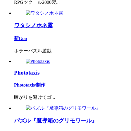
RPGツクール2000製...
ワタシノホネ露
新Goo
ホラーパズル遊戯...
Phototaxis
Phototaxis/制作
暗がりを避けてゴ...
パズル『魔導箱のグリモワール』