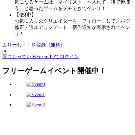
気になるゲームは「マイリスト」へ入れて「後で遊ぼ
う」と思ったゲームをメモできてベンリ！
【便利3】
お気に入りのクリエイターを「フォロー」して、バグ
修正・追加アップデート・新作通知が表示されてベン
リ！
ふりーむ！ＩＤ登録（無料）
or
既にもっているFreem!IDでログイン
フリーゲームイベント開催中！