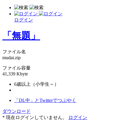
ログイン
「無題」
ファイル名
mudai.zip
ファイル容量
41,339 Kbyte
6歳以上（小学生～）
「DL中」とTwitterでつぶやく
ダウンロード
* 現在ログインしていません。
ログイン