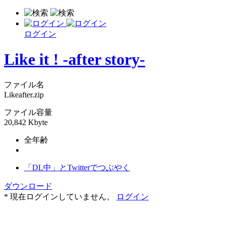
ログイン
Like it ! -after story-
ファイル名
Likeafter.zip
ファイル容量
20,842 Kbyte
全年齢
「DL中」とTwitterでつぶやく
ダウンロード
* 現在ログインしていません。
ログイン