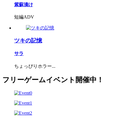
紫蘇漬け
短編ADV
ツキの記憶
サラ
ちょっぴりホラー...
フリーゲームイベント開催中！