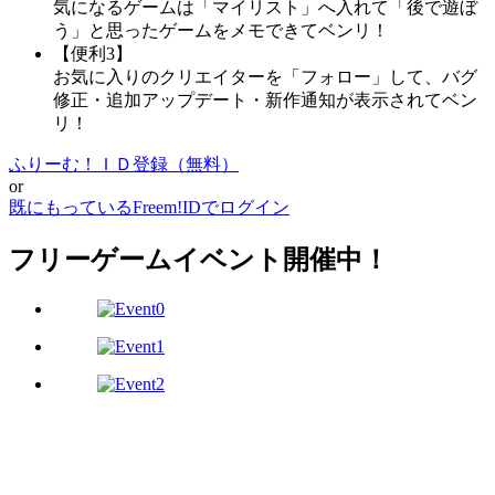
気になるゲームは「マイリスト」へ入れて「後で遊ぼ
う」と思ったゲームをメモできてベンリ！
【便利3】
お気に入りのクリエイターを「フォロー」して、バグ
修正・追加アップデート・新作通知が表示されてベン
リ！
ふりーむ！ＩＤ登録（無料）
or
既にもっているFreem!IDでログイン
フリーゲームイベント開催中！