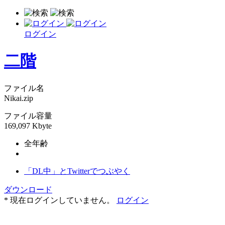
ログイン
二階
ファイル名
Nikai.zip
ファイル容量
169,097 Kbyte
全年齢
「DL中」とTwitterでつぶやく
ダウンロード
* 現在ログインしていません。
ログイン