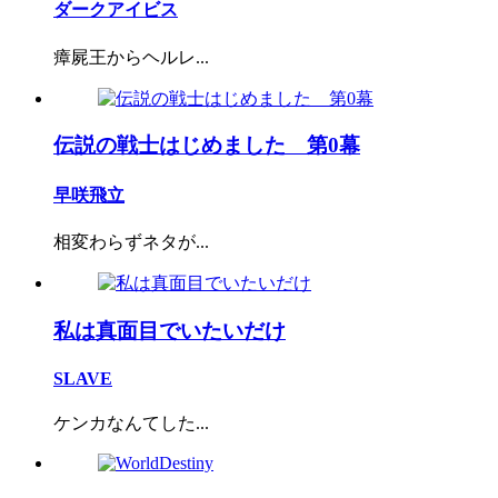
ダークアイビス
瘴屍王からヘルレ...
伝説の戦士はじめました 第0幕
早咲飛立
相変わらずネタが...
私は真面目でいたいだけ
SLAVE
ケンカなんてした...