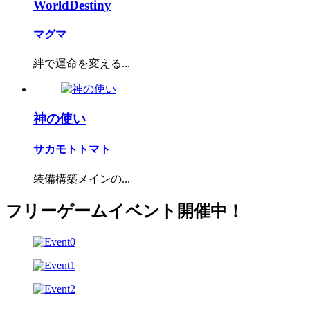
WorldDestiny
マグマ
絆で運命を変える...
神の使い
サカモトトマト
装備構築メインの...
フリーゲームイベント開催中！