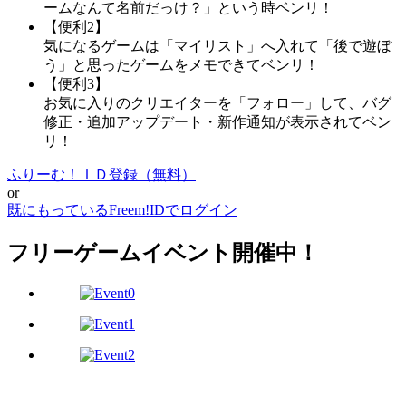
ームなんて名前だっけ？」という時ベンリ！
【便利2】
気になるゲームは「マイリスト」へ入れて「後で遊ぼ
う」と思ったゲームをメモできてベンリ！
【便利3】
お気に入りのクリエイターを「フォロー」して、バグ
修正・追加アップデート・新作通知が表示されてベン
リ！
ふりーむ！ＩＤ登録（無料）
or
既にもっているFreem!IDでログイン
フリーゲームイベント開催中！