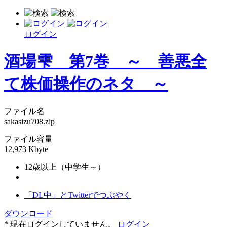
ログイン
酒場雫 第7巻 ～ 善悪全
て株価操作のネタ ～
ファイル名
sakasizu708.zip
ファイル容量
12,973 Kbyte
12歳以上（中学生～）
「DL中」とTwitterでつぶやく
ダウンロード
* 現在ログインしていません。
ログイン