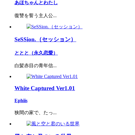
あほちゃんとわたし
復讐を誓う主人公...
SeSSion.（セッション）
ととと（永久恋愛）
白髪赤目の青年信...
White Captured Ver1.01
Ephiis
狭間の家で、たっ...