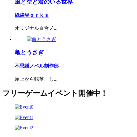
風と空と君のいる世界
紙袋Ｗｏｒｋｓ
オリジナル百合ノ...
亀とうさぎ
不思議ノベル制作部
屋上から転落、し...
フリーゲームイベント開催中！