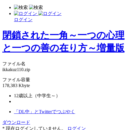
ログイン
閉鎖された一角～一つの心理
と一つの善の在り方～増量版
ファイル名
ikkakuz110.zip
ファイル容量
178,383 Kbyte
12歳以上（中学生～）
「DL中」とTwitterでつぶやく
ダウンロード
* 現在ログインしていません。
ログイン