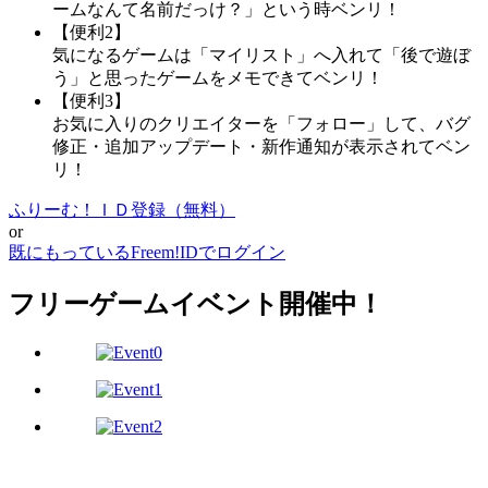
ームなんて名前だっけ？」という時ベンリ！
【便利2】
気になるゲームは「マイリスト」へ入れて「後で遊ぼ
う」と思ったゲームをメモできてベンリ！
【便利3】
お気に入りのクリエイターを「フォロー」して、バグ
修正・追加アップデート・新作通知が表示されてベン
リ！
ふりーむ！ＩＤ登録（無料）
or
既にもっているFreem!IDでログイン
フリーゲームイベント開催中！