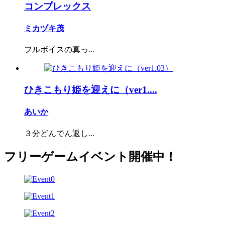
コンプレックス
ミカヅキ茂
フルボイスの真っ...
ひきこもり姫を迎えに（ver1....
あいか
３分どんでん返し...
フリーゲームイベント開催中！