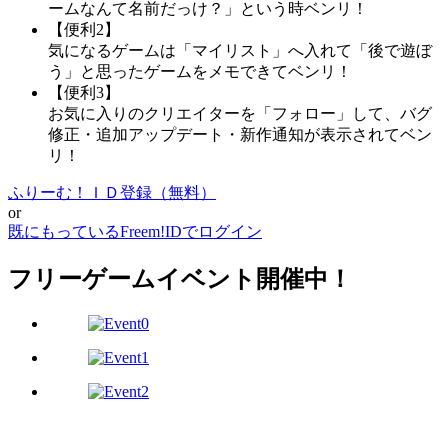
ームなんて名前だっけ？」という時ベンリ！
【便利2】
気になるゲームは「マイリスト」へ入れて「後で遊ぼ
う」と思ったゲームをメモできてベンリ！
【便利3】
お気に入りのクリエイターを「フォロー」して、バグ
修正・追加アップデート・新作通知が表示されてベン
リ！
ふりーむ！ＩＤ登録（無料）
or
既にもっているFreem!IDでログイン
フリーゲームイベント開催中！