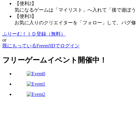
【便利2】
気になるゲームは「マイリスト」へ入れて「後で遊ぼう
【便利3】
お気に入りのクリエイターを「フォロー」して、バグ修
ふりーむ！ＩＤ登録（無料）
or
既にもっているFreem!IDでログイン
フリーゲームイベント開催中！