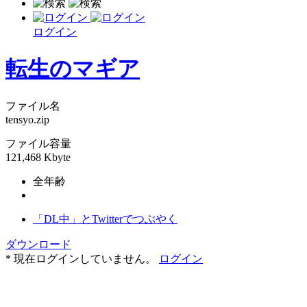
ログイン
転生のマギア
ファイル名
tensyo.zip
ファイル容量
121,468 Kbyte
全年齢
「DL中」とTwitterでつぶやく
ダウンロード
* 現在ログインしていません。
ログイン