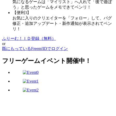
気になるゲームは「マイリスト」へ入れて「後で遊ぼ
う」と思ったゲームをメモできてベンリ！
【便利3】
お気に入りのクリエイターを「フォロー」して、バグ
修正・追加アップデート・新作通知が表示されてベン
リ！
ふりーむ！ＩＤ登録（無料）
or
既にもっているFreem!IDでログイン
フリーゲームイベント開催中！