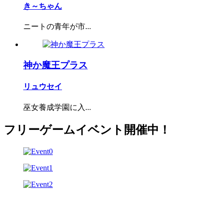
き～ちゃん
ニートの青年が市...
神か魔王プラス
リュウセイ
巫女養成学園に入...
フリーゲームイベント開催中！