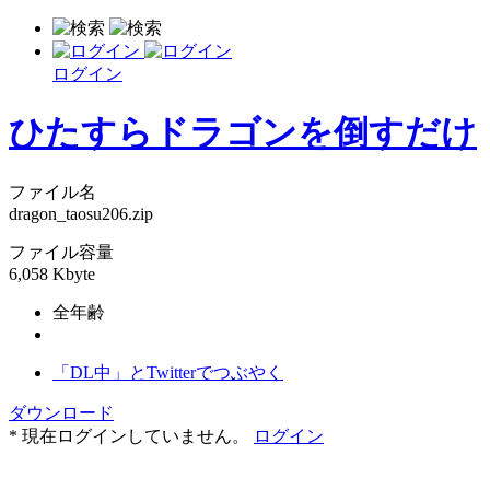
ログイン
ひたすらドラゴンを倒すだけ
ファイル名
dragon_taosu206.zip
ファイル容量
6,058 Kbyte
全年齢
「DL中」とTwitterでつぶやく
ダウンロード
* 現在ログインしていません。
ログイン