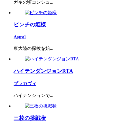
ガキの頃コンシュ...
ピンチの姫様
Astral
東大陸の探検を始...
ハイテンダンジョンRTA
プラカヴィ
ハイテンションで...
三枚の挑戦状