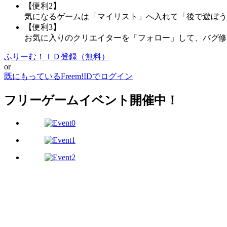
【便利2】
気になるゲームは「マイリスト」へ入れて「後で遊ぼう
【便利3】
お気に入りのクリエイターを「フォロー」して、バグ修
ふりーむ！ＩＤ登録（無料）
or
既にもっているFreem!IDでログイン
フリーゲームイベント開催中！