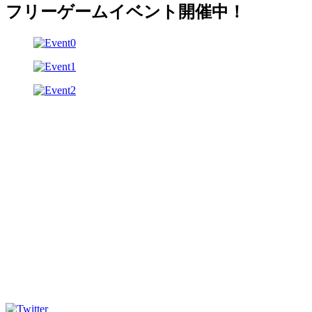
フリーゲームイベント開催中！