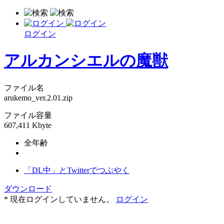
ログイン
アルカンシエルの魔獣
ファイル名
arukemo_ver.2.01.zip
ファイル容量
607,411 Kbyte
全年齢
「DL中」とTwitterでつぶやく
ダウンロード
* 現在ログインしていません。
ログイン