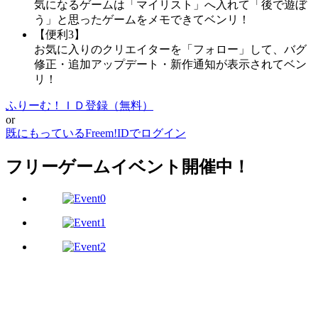
気になるゲームは「マイリスト」へ入れて「後で遊ぼ
う」と思ったゲームをメモできてベンリ！
【便利3】
お気に入りのクリエイターを「フォロー」して、バグ
修正・追加アップデート・新作通知が表示されてベン
リ！
ふりーむ！ＩＤ登録（無料）
or
既にもっているFreem!IDでログイン
フリーゲームイベント開催中！