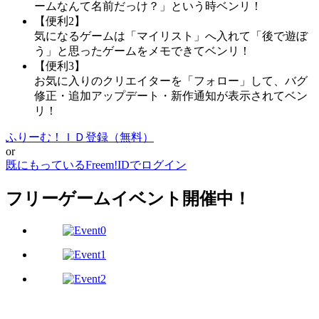
ームなんて名前だっけ？」という時ベンリ！
【便利2】
気になるゲームは「マイリスト」へ入れて「後で遊ぼ
う」と思ったゲームをメモできてベンリ！
【便利3】
お気に入りのクリエイターを「フォロー」して、バグ
修正・追加アップデート・新作通知が表示されてベン
リ！
ふりーむ！ＩＤ登録（無料）
or
既にもっているFreem!IDでログイン
フリーゲームイベント開催中！