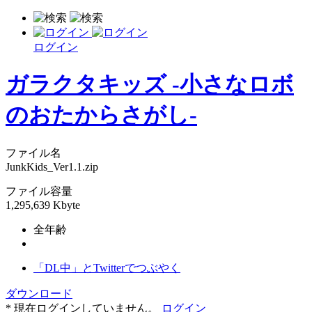
ログイン
ガラクタキッズ -小さなロボ
のおたからさがし-
ファイル名
JunkKids_Ver1.1.zip
ファイル容量
1,295,639 Kbyte
全年齢
「DL中」とTwitterでつぶやく
ダウンロード
* 現在ログインしていません。
ログイン