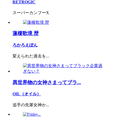
RETROGIC
スーパーカンフーX
蓮榎歌境 歴
ろかろえぽん
変えられた過去を...
異世界物の女神さまってブラ...
OIL（オイル）
追手の先輩女神か...