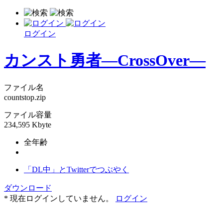
ログイン
カンスト勇者―CrossOver―
ファイル名
countstop.zip
ファイル容量
234,595 Kbyte
全年齢
「DL中」とTwitterでつぶやく
ダウンロード
* 現在ログインしていません。
ログイン