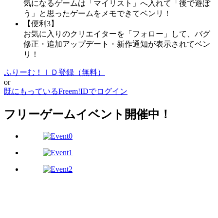
気になるゲームは「マイリスト」へ入れて「後で遊ぼ
う」と思ったゲームをメモできてベンリ！
【便利3】
お気に入りのクリエイターを「フォロー」して、バグ
修正・追加アップデート・新作通知が表示されてベン
リ！
ふりーむ！ＩＤ登録（無料）
or
既にもっているFreem!IDでログイン
フリーゲームイベント開催中！