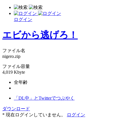
ログイン
エビから逃げろ！
ファイル名
nigero.zip
ファイル容量
4,019 Kbyte
全年齢
「DL中」とTwitterでつぶやく
ダウンロード
* 現在ログインしていません。
ログイン