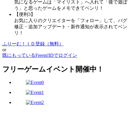
気になるゲームは「マイリスト」へ入れて「後で遊ぼ
う」と思ったゲームをメモできてベンリ！
【便利3】
お気に入りのクリエイターを「フォロー」して、バグ
修正・追加アップデート・新作通知が表示されてベン
リ！
ふりーむ！ＩＤ登録（無料）
or
既にもっているFreem!IDでログイン
フリーゲームイベント開催中！