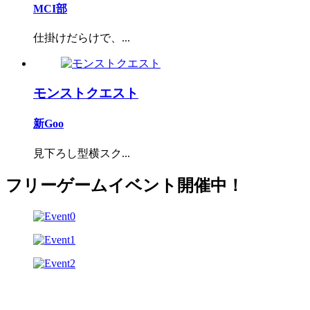
MCI部
仕掛けだらけで、...
モンストクエスト
新Goo
見下ろし型横スク...
フリーゲームイベント開催中！