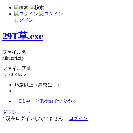
ログイン
29T草.exe
ファイル名
nikutori.zip
ファイル容量
4,170 Kbyte
15歳以上（高校生～）
「DL中」とTwitterでつぶやく
ダウンロード
* 現在ログインしていません。
ログイン