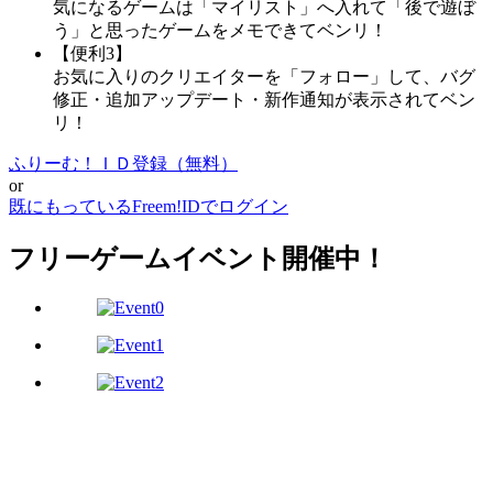
気になるゲームは「マイリスト」へ入れて「後で遊ぼ
う」と思ったゲームをメモできてベンリ！
【便利3】
お気に入りのクリエイターを「フォロー」して、バグ
修正・追加アップデート・新作通知が表示されてベン
リ！
ふりーむ！ＩＤ登録（無料）
or
既にもっているFreem!IDでログイン
フリーゲームイベント開催中！