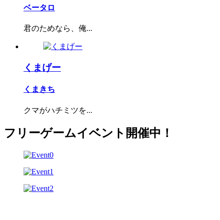
ベータロ
君のためなら、俺...
くまげー
くまきち
クマがハチミツを...
フリーゲームイベント開催中！