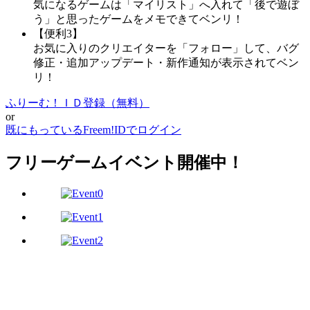
気になるゲームは「マイリスト」へ入れて「後で遊ぼ
う」と思ったゲームをメモできてベンリ！
【便利3】
お気に入りのクリエイターを「フォロー」して、バグ
修正・追加アップデート・新作通知が表示されてベン
リ！
ふりーむ！ＩＤ登録（無料）
or
既にもっているFreem!IDでログイン
フリーゲームイベント開催中！