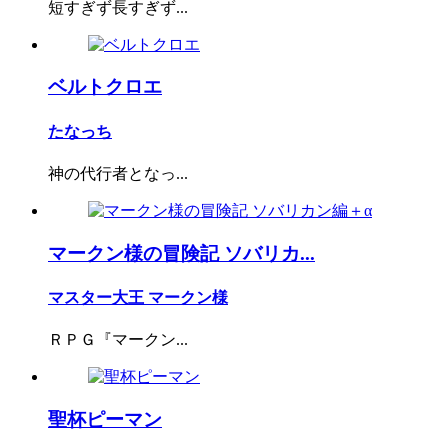
短すぎず長すぎず...
ベルトクロエ
たなっち
神の代行者となっ...
マークン様の冒険記 ソバリカ...
マスター大王 マークン様
ＲＰＧ『マークン...
聖杯ピーマン