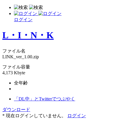
ログイン
L・I・N・K
ファイル名
LINK_ver_1.00.zip
ファイル容量
4,173 Kbyte
全年齢
「DL中」とTwitterでつぶやく
ダウンロード
* 現在ログインしていません。
ログイン