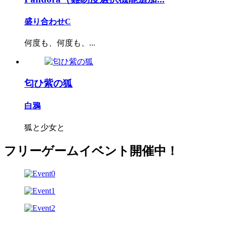
盛り合わせC
何度も、何度も、...
匂ひ紫の狐
白鴉
狐と少女と
フリーゲームイベント開催中！