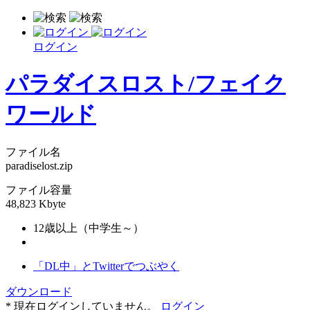
ログイン
パラダイスロスト/フェイク
ワールド
ファイル名
paradiselost.zip
ファイル容量
48,823 Kbyte
12歳以上（中学生～）
「DL中」とTwitterでつぶやく
ダウンロード
* 現在ログインしていません。
ログイン