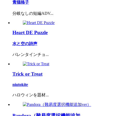
青猫格子
分岐なしの短編ADV...
Heart DE Puzzle
水と空の詩声
バレンタインチョ...
Trick or Treat
niutokite
ハロウィンを題材...
Pandora（難易度選択機能追加...