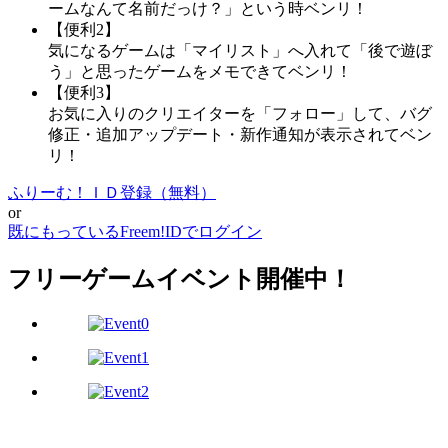
ームなんて名前だっけ？」という時ベンリ！
【便利2】
気になるゲームは「マイリスト」へ入れて「後で遊ぼ
う」と思ったゲームをメモできてベンリ！
【便利3】
お気に入りのクリエイターを「フォロー」して、バグ
修正・追加アップデート・新作通知が表示されてベン
リ！
ふりーむ！ＩＤ登録（無料）
or
既にもっているFreem!IDでログイン
フリーゲームイベント開催中！